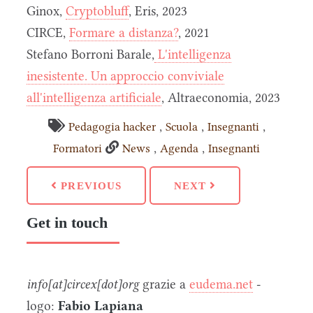
Ginox,
Cryptobluff
, Eris, 2023
CIRCE,
Formare a distanza?
, 2021
Stefano Borroni Barale,
L'intelligenza
inesistente. Un approccio conviviale
all'intelligenza artificiale
, Altraeconomia, 2023
,
,
,
Pedagogia hacker
Scuola
Insegnanti
,
,
Formatori
News
Agenda
Insegnanti
PREVIOUS
NEXT
Get in touch
info[at]circex[dot]org
grazie a
eudema.net
-
logo:
Fabio Lapiana