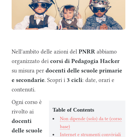
Nell'ambito delle azioni del
PNRR
abbiamo
organizzato dei
corsi di Pedagogia Hacker
su misura per
docenti delle scuole primarie
e secondarie
. Scopri i
3 cicli
: date, orari e
contenuti.
Ogni corso è
Table of Contents
rivolto ai
Non dipende (solo) da te (corso
docenti
base)
delle scuole
Internet e strumenti conviviali