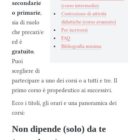
secondarie
(corso intermedio)
o primarie
,
Costruzione di attività
sia di ruolo
didattiche (corso avanzato)
Per iscriversi
che precari/e
FAQ
ed è
Bibliografia minima
gratuito
.
Puoi
scegliere di
partecipare a uno dei corsi o a tutti e tre. Il
primo corso è propedeutico ai successivi.
Ecco i titoli, gli orari e una panoramica dei
corsi:
Non dipende (solo) da te