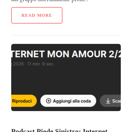
READ MORE
Podcast Piede Sinistro: Internet,