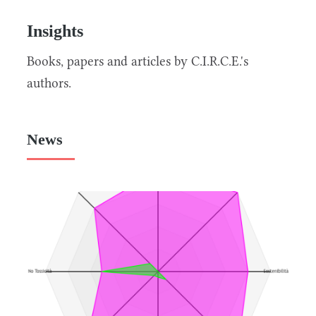
Insights
Books, papers and articles by C.I.R.C.E.'s
authors.
News