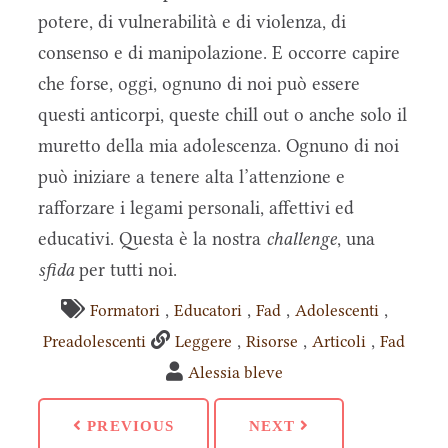
potere, di vulnerabilità e di violenza, di
consenso e di manipolazione. E occorre capire
che forse, oggi, ognuno di noi può essere
questi anticorpi, queste chill out o anche solo il
muretto della mia adolescenza. Ognuno di noi
può iniziare a tenere alta l’attenzione e
rafforzare i legami personali, affettivi ed
educativi. Questa è la nostra
challenge
, una
sfida
per tutti noi.
,
,
,
,
Formatori
Educatori
Fad
Adolescenti
,
,
,
Preadolescenti
Leggere
Risorse
Articoli
Fad
Alessia bleve
PREVIOUS
NEXT