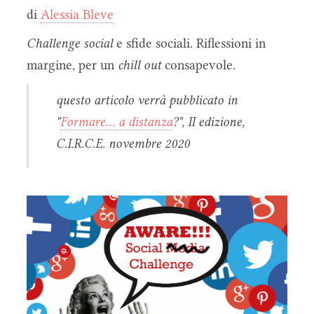
di
Alessia Bleve
Challenge social
e sfide sociali. Riflessioni in
margine, per un
chill out
consapevole.
questo articolo verrà pubblicato in
"
Formare... a distanza
?", II edizione,
C.I.R.C.E. novembre 2020