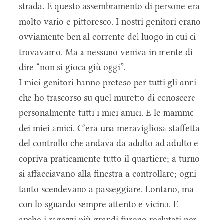
strada. E questo assembramento di persone era
molto vario e pittoresco. I nostri genitori erano
ovviamente ben al corrente del luogo in cui ci
trovavamo. Ma a nessuno veniva in mente di
dire “non si gioca giù oggi”.
I miei genitori hanno preteso per tutti gli anni
che ho trascorso su quel muretto di conoscere
personalmente tutti i miei amici. E le mamme
dei miei amici. C’era una meravigliosa staffetta
del controllo che andava da adulto ad adulto e
copriva praticamente tutto il quartiere; a turno
si affacciavano alla finestra a controllare; ogni
tanto scendevano a passeggiare. Lontano, ma
con lo sguardo sempre attento e vicino. E
anche i ragazzi più grandi furono reclutati per