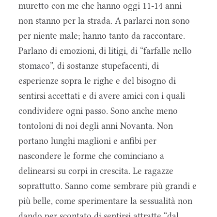
muretto con me che hanno oggi 11-14 anni
non stanno per la strada. A parlarci non sono
per niente male; hanno tanto da raccontare.
Parlano di emozioni, di litigi, di “farfalle nello
stomaco”, di sostanze stupefacenti, di
esperienze sopra le righe e del bisogno di
sentirsi accettati e di avere amici con i quali
condividere ogni passo. Sono anche meno
tontoloni di noi degli anni Novanta. Non
portano lunghi maglioni e anfibi per
nascondere le forme che cominciano a
delinearsi su corpi in crescita. Le ragazze
soprattutto. Sanno come sembrare più grandi e
più belle, come sperimentare la sessualità non
dando per scontato di sentirsi attratte “dal