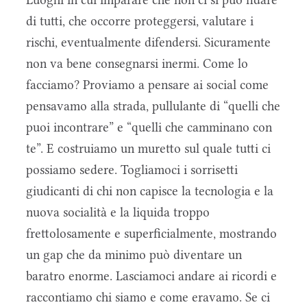
di tutti, che occorre proteggersi, valutare i
rischi, eventualmente difendersi. Sicuramente
non va bene consegnarsi inermi. Come lo
facciamo? Proviamo a pensare ai social come
pensavamo alla strada, pullulante di “quelli che
puoi incontrare” e “quelli che camminano con
te”. E costruiamo un muretto sul quale tutti ci
possiamo sedere. Togliamoci i sorrisetti
giudicanti di chi non capisce la tecnologia e la
nuova socialità e la liquida troppo
frettolosamente e superficialmente, mostrando
un gap che da minimo può diventare un
baratro enorme. Lasciamoci andare ai ricordi e
raccontiamo chi siamo e come eravamo. Se ci