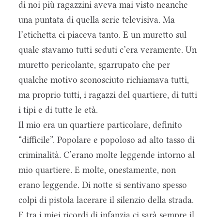
di noi più ragazzini aveva mai visto neanche
una puntata di quella serie televisiva. Ma
l’etichetta ci piaceva tanto. E un muretto sul
quale stavamo tutti seduti c’era veramente. Un
muretto pericolante, sgarrupato che per
qualche motivo sconosciuto richiamava tutti,
ma proprio tutti, i ragazzi del quartiere, di tutti
i tipi e di tutte le età.
Il mio era un quartiere particolare, definito
“difficile”. Popolare e popoloso ad alto tasso di
criminalità. C’erano molte leggende intorno al
mio quartiere. E molte, onestamente, non
erano leggende. Di notte si sentivano spesso
colpi di pistola lacerare il silenzio della strada.
E tra i miei ricordi di infanzia ci sarà sempre il