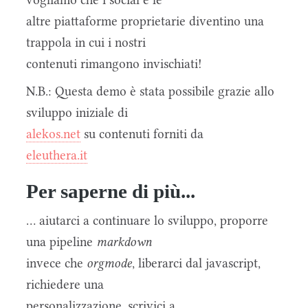
altre piattaforme proprietarie diventino una
trappola in cui i nostri
contenuti rimangono invischiati!
N.B.: Questa demo è stata possibile grazie allo
sviluppo iniziale di
alekos.net
su contenuti forniti da
eleuthera.it
Per saperne di più...
... aiutarci a continuare lo sviluppo, proporre
una pipeline
markdown
invece che
orgmode
, liberarci dal javascript,
richiedere una
personalizzazione, scrivici a