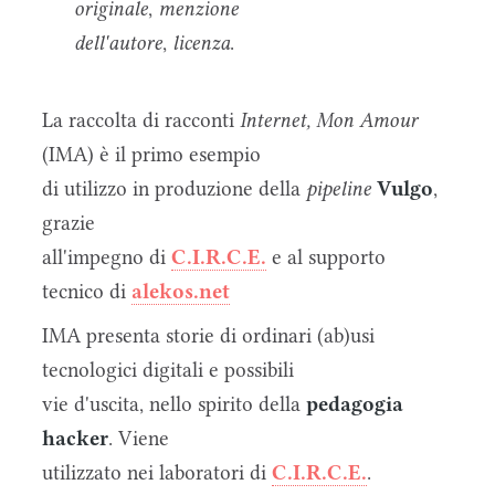
originale
,
menzione
dell'autore
,
licenza
.
La raccolta di racconti
Internet, Mon Amour
(IMA) è il primo esempio
di utilizzo in produzione della
pipeline
Vulgo
,
grazie
all'impegno di
C.I.R.C.E.
e al supporto
tecnico di
alekos.net
IMA presenta storie di ordinari (ab)usi
tecnologici digitali e possibili
vie d'uscita, nello spirito della
pedagogia
hacker
. Viene
utilizzato nei laboratori di
C.I.R.C.E.
.