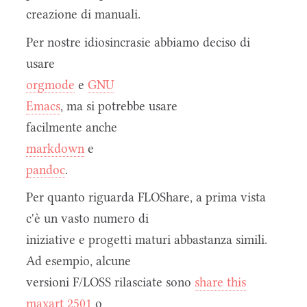
creazione di manuali.
Per nostre idiosincrasie abbiamo deciso di
usare
orgmode
e
GNU
Emacs
, ma si potrebbe usare
facilmente anche
markdown
e
pandoc
.
Per quanto riguarda FLOShare, a prima vista
c'è un vasto numero di
iniziative e progetti maturi abbastanza simili.
Ad esempio, alcune
versioni F/LOSS rilasciate sono
share this
maxart 2501
o