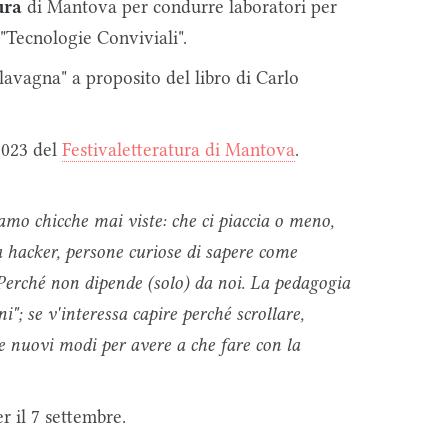
ura
di Mantova per condurre laboratori per
 "Tecnologie Conviviali".
lavagna" a proposito del libro di Carlo
 2023 del
Festivaletteratura di Mantova
.
amo chicche mai viste: che ci piaccia o meno,
 hacker, persone curiose di sapere come
rché non dipende (solo) da noi. La pedagogia
i"; se v'interessa capire perché scrollare,
ieme nuovi modi per avere a che fare con la
r il 7 settembre.