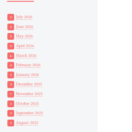
July 2026
1
June 2026
2
May 2026
5
April 2026
9
March 2026
6
February 2026
4
January 2026
1
December 2025
3
November 2025
7
October 2025
3
September 2025
3
August 2025
1