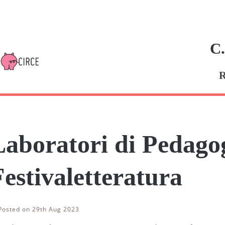
C.
R
Laboratori di Pedago
Festivaletteratura
osted on 29th Aug 2023