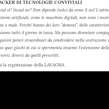
ACKER DI TECNOLOGIE CONVIVIALI
cial sì? Social no? Non dipende (solo) da come li usi! L'att
sistemi artificiali, come le macchine digitali, non sono i nos
ne o male. Perché hanno dei loro "demoni", delle caratteristi
niamo tutto il giorno in tasca. Ma possono diventare compa
quisire poteri straordinari da condividere nella costruzione 
no quei giochi in cui si sperimenta insieme l'estensione dell
corsi, diversi da quelli prescritti.
i la registrazione della LAVAGNA