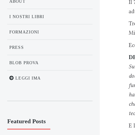
Il
ABOUT
ad
I NOSTRI LIBRI
Tr
FORMAZIONI
Mi
Ec
PRESS
D
BLOB PROVA
Su
do
LEGGI IMA
fu
ha
ch
te
Featured Posts
E 