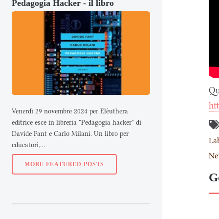
Pedagogia Hacker - il libro
Qu
ht
Venerdì 29 novembre 2024 per Elèuthera
editrice esce in libreria "Pedagogia hacker" di
Davide Fant e Carlo Milani. Un libro per
La
educatori,...
Ne
MORE FEATURED POSTS
G