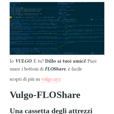
Io
VULGO
. E tu?
Dillo ai tuoi amici!
Puoi
usare i bottoni di
FLOShare
, è facile
scopri di più su
vulgo.xyz
Vulgo-FLOShare
Una cassetta degli attrezzi