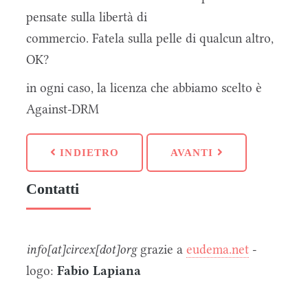
pensate sulla libertà di
commercio. Fatela sulla pelle di qualcun altro,
OK?
in ogni caso, la licenza che abbiamo scelto è
Against-DRM
INDIETRO
AVANTI
Contatti
info[at]circex[dot]org
grazie a
eudema.net
-
logo:
Fabio Lapiana