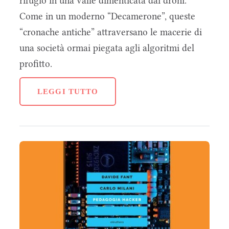
rifugio in una valle dimenticata dai droni.
Come in un moderno “Decamerone”, queste
“cronache antiche” attraversano le macerie di
una società ormai piegata agli algoritmi del
profitto.
LEGGI TUTTO