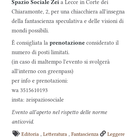
Spazio Sociale Zei
a Lecce in Corte dei
Chiaramonte, 2, per una chiacchiera all'insegna
della fantascienza speculativa e delle visioni di
mondi possibili.
È consigliata la
prenotazione
considerato il
numero di posti limitati.
(in caso di maltempo l'evento si svolgerà
all'interno con greenpass)
per info e prenotazioni:
wa 3515610193
insta: zeispaziosociale
Evento all'aperto nel rispetto delle norme
anticovid.
,
,
Editoria
Letteratura
Fantascienza
Leggere