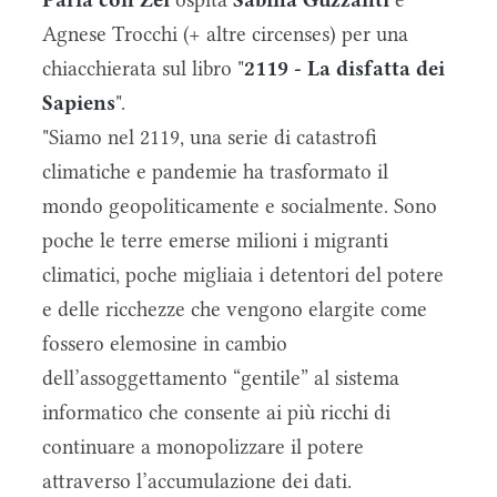
Parla con Zei
ospita
Sabina Guzzanti
e
Agnese Trocchi (+ altre circenses) per una
chiacchierata sul libro "
2119 - La disfatta dei
Sapiens
".
"Siamo nel 2119, una serie di catastrofi
climatiche e pandemie ha trasformato il
mondo geopoliticamente e socialmente. Sono
poche le terre emerse milioni i migranti
climatici, poche migliaia i detentori del potere
e delle ricchezze che vengono elargite come
fossero elemosine in cambio
dell’assoggettamento “gentile” al sistema
informatico che consente ai più ricchi di
continuare a monopolizzare il potere
attraverso l’accumulazione dei dati.